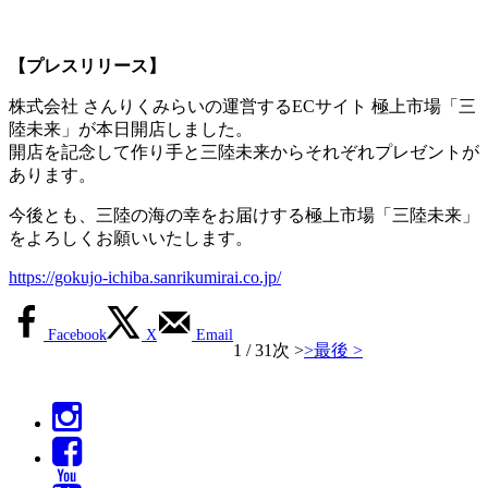
【プレスリリース】
株式会社 さんりくみらいの運営するECサイト 極上市場「三
陸未来」が本日開店しました。
開店を記念して作り手と三陸未来からそれぞれプレゼントが
あります。
今後とも、三陸の海の幸をお届けする極上市場「三陸未来」
をよろしくお願いいたします。
https://gokujo-ichiba.sanrikumirai.co.jp/
Facebook
X
Email
1 / 3
1
次 >
>
最後 >