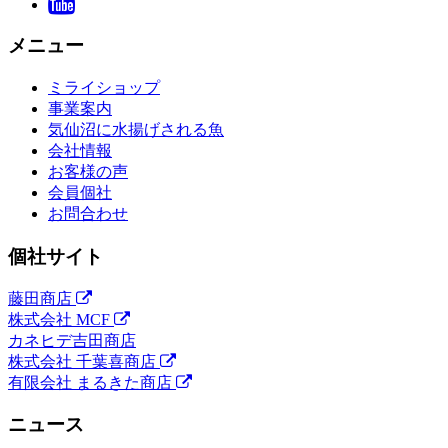
メニュー
ミライショップ
事業案内
気仙沼に水揚げされる魚
会社情報
お客様の声
会員個社
お問合わせ
個社サイト
藤田商店
株式会社 MCF
カネヒデ吉田商店
株式会社 千葉喜商店
有限会社 まるきた商店
ニュース