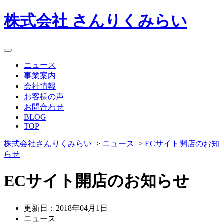
株式会社 さんりくみらい
ニュース
事業案内
会社情報
お客様の声
お問合わせ
BLOG
TOP
株式会社さんりくみらい
>
ニュース
>
ECサイト開店のお知
らせ
ECサイト開店のお知らせ
更新日：2018年04月1日
ニュース